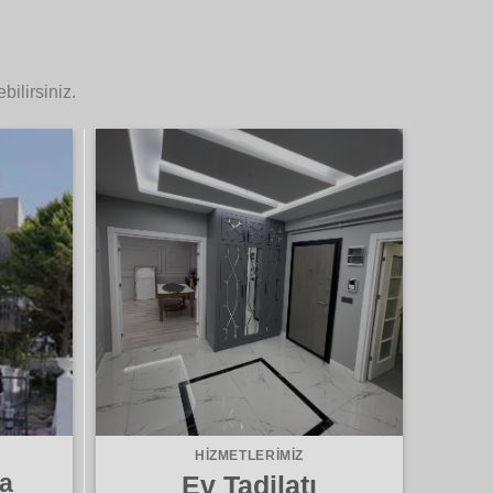
ilirsiniz.
HIZMETLERIMIZ
a
Ev Tadilatı