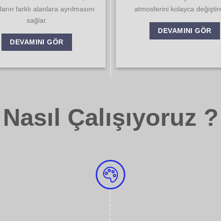
arın farklı alanlara ayrılmasını
atmosferini kolayca değiştireb
sağlar.
DEVAMINI GÖR
DEVAMINI GÖR
Nasıl Çalışıyoruz ?
1- Yapılacak
Hizmet konusunda
alarak aldığınız 