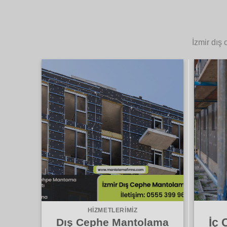
İzmir dış
HIZMETLERIMIZ
İç
Dış Cephe Mantolama