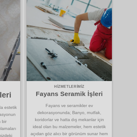
HIZMETLERIMIZ
Fayans Seramik İşleri
leri
Fayans ve seramikler ev
a estetik
dekorasyonunda; Banyo, mutfak,
rasyonun
koridorlar ve hatta dış mekanlar için
 bir
ideal olan bu malzemeler, hem estetik
lamaları
açıdan göz alıcı bir görünüm sunar hem
nizdeki