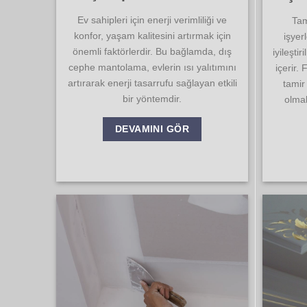
Ev sahipleri için enerji verimliliği ve
Tam
konfor, yaşam kalitesini artırmak için
işyer
önemli faktörlerdir. Bu bağlamda, dış
iyileştir
cephe mantolama, evlerin ısı yalıtımını
içerir.
artırarak enerji tasarrufu sağlayan etkili
tamir
bir yöntemdir.
olmak
DEVAMINI GÖR