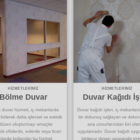
HIZMETLERIMIZ
HIZMETLERIMIZ
Bölme Duvar
Duvar Kağıdı İş
 duvar hizmeti, iç mekanlarda
Duvar kağıdı işleri, iç mekanlard
 bölerek daha işlevsel ve estetik
bir dokunuş sağlayan ve deko
 düzen oluşturmayı amaçlar.
ana unsurlarından biri olan
kle ofislerde, evlerde veya ticari
uygulamadır. Duvar kağıdı uygu
nlarda kullanılan bu hizmet,
binlerce desen sayesinde evi