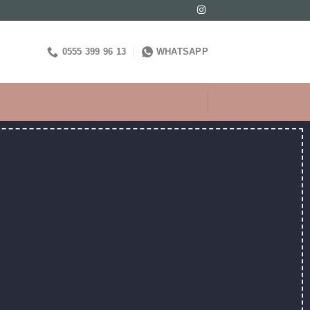
0555 399 96 13
WHATSAPP
ANTOLAMA
AT