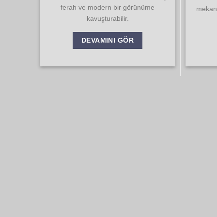
ferah ve modern bir görünüme
mekanl
kavuşturabilir.
DEVAMINI GÖR