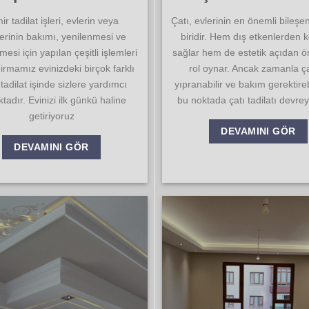
Çatı, evlerinin en önemli bileşe
ir tadilat işleri, evlerin veya
biridir. Hem dış etkenlerden
lerinin bakımı, yenilenmesi ve
sağlar hem de estetik açıdan ön
ilmesi için yapılan çeşitli işlemleri
rol oynar. Ancak zamanla ça
 Firmamız evinizdeki birçok farklı
yıpranabilir ve bakım gerektirebi
 tadilat işinde sizlere yardımcı
bu noktada çatı tadilatı devrey
tadır. Evinizi ilk günkü haline
getiriyoruz
DEVAMINI GÖR
DEVAMINI GÖR