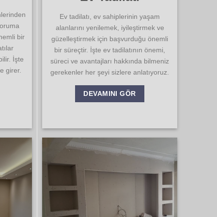
nlerinden
Ev tadilatı, ev sahiplerinin yaşam
 koruma
alanlarını yenilemek, iyileştirmek ve
emli bir
güzelleştirmek için başvurduğu önemli
tılar
bir süreçtir. İşte ev tadilatının önemi,
lir. İşte
süreci ve avantajları hakkında bilmeniz
e girer.
gerekenler her şeyi sizlere anlatıyoruz.
DEVAMINI GÖR