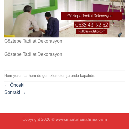
Göztepe Tadilat Dekorasyon
Göztepe Tadilat Dekorasyon
Hem yorumlar hem de geri izlemeler şu anda kapalıdır.
←
Önceki
Sonraki
→
Copyright 2026 ©
www.mantolamafirma.com