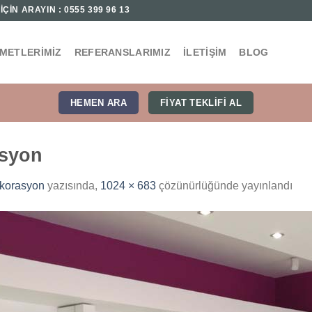
ÇİN ARAYIN : 0555 399 96 13
ZMETLERIMIZ
REFERANSLARIMIZ
İLETIŞIM
BLOG
HEMEN ARA
FIYAT TEKLIFI AL
asyon
ekorasyon
yazısında,
1024 × 683
çözünürlüğünde yayınlandı