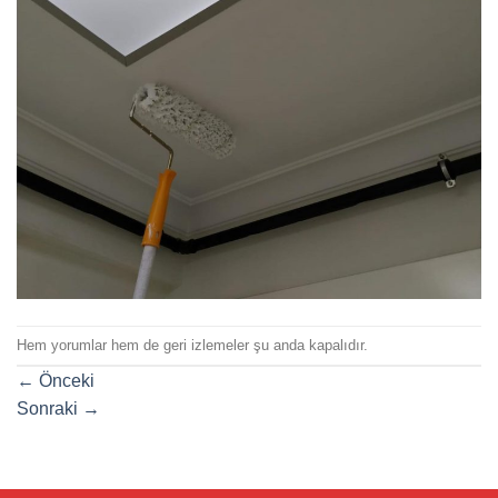
Hem yorumlar hem de geri izlemeler şu anda kapalıdır.
←
Önceki
Sonraki
→