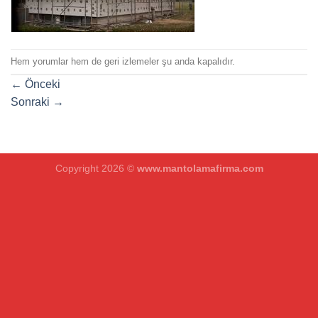
Hem yorumlar hem de geri izlemeler şu anda kapalıdır.
←
Önceki
Sonraki
→
Copyright 2026 ©
www.mantolamafirma.com