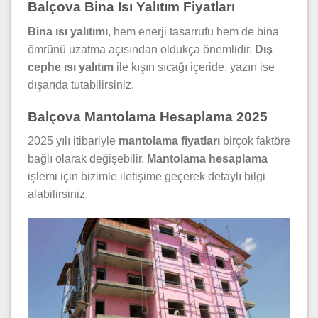
Balçova Bina Isı Yalıtım Fiyatları
Bina ısı yalıtımı
, hem enerji tasarrufu hem de bina
ömrünü uzatma açısından oldukça önemlidir.
Dış
cephe ısı yalıtım
ile kışın sıcağı içeride, yazın ise
dışarıda tutabilirsiniz.
Balçova Mantolama Hesaplama 2025
2025 yılı itibariyle
mantolama fiyatları
birçok faktöre
bağlı olarak değişebilir.
Mantolama hesaplama
işlemi için bizimle iletişime geçerek detaylı bilgi
alabilirsiniz.