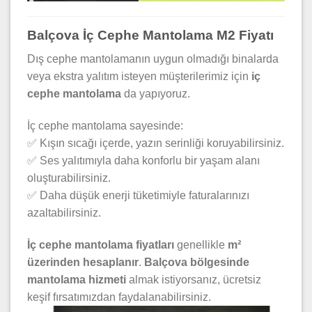
Balçova İç Cephe Mantolama M2 Fiyatı
Dış cephe mantolamanın uygun olmadığı binalarda
veya ekstra yalıtım isteyen müşterilerimiz için
iç
cephe mantolama
da yapıyoruz.
İç cephe mantolama sayesinde:
✅ Kışın sıcağı içerde, yazın serinliği koruyabilirsiniz.
✅ Ses yalıtımıyla daha konforlu bir yaşam alanı
oluşturabilirsiniz.
✅ Daha düşük enerji tüketimiyle faturalarınızı
azaltabilirsiniz.
İç cephe mantolama fiyatları
genellikle
m²
üzerinden hesaplanır
.
Balçova bölgesinde
mantolama hizmeti
almak istiyorsanız, ücretsiz
keşif fırsatımızdan faydalanabilirsiniz.