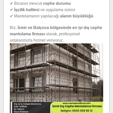
✔ Binanın mevcut
cephe durumu
✔
İşçilik kalitesi
ve uygulama süresi
✔ Mantolamanın yapılacağı
alanın büyüklüğü
Biz,
İzmir ve Balçova bölgesinde en iyi dış cephe
mantolama firması
olarak, profesyonel
ustalarımızla hizmet veriyoruz.