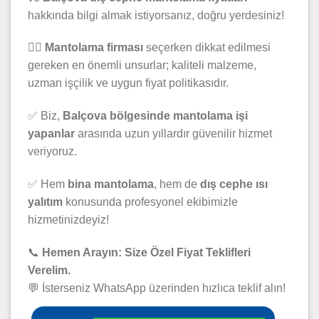
hakkında bilgi almak istiyorsanız, doğru yerdesiniz!
👷‍♂️
Mantolama firması
seçerken dikkat edilmesi
gereken en önemli unsurlar; kaliteli malzeme,
uzman işçilik ve uygun fiyat politikasıdır.
✅ Biz,
Balçova bölgesinde mantolama işi
yapanlar
arasında uzun yıllardır güvenilir hizmet
veriyoruz.
✅ Hem
bina mantolama
, hem de
dış cephe ısı
yalıtım
konusunda profesyonel ekibimizle
hizmetinizdeyiz!
📞
Hemen Arayın: Size Özel Fiyat Teklifleri
Verelim.
💬 İsterseniz WhatsApp üzerinden hızlıca teklif alın!