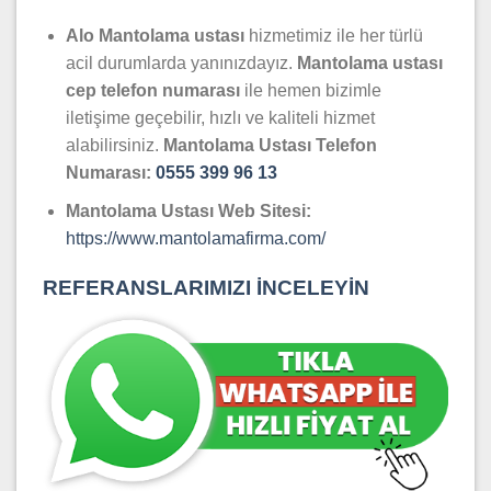
Alo Mantolama ustası
hizmetimiz ile her türlü
acil durumlarda yanınızdayız.
Mantolama
ustası
cep telefon numarası
ile hemen bizimle
iletişime geçebilir, hızlı ve kaliteli hizmet
alabilirsiniz.
Mantolama Ustası Telefon
Numarası:
0555 399 96 13
Mantolama Ustası Web Sitesi:
https://www.mantolamafirma.com/
REFERANSLARIMIZI İNCELEYİN