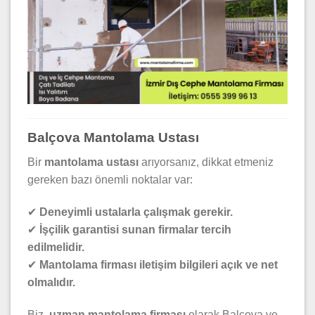
Balçova Mantolama Ustası
Bir
mantolama ustası
arıyorsanız, dikkat etmeniz
gereken bazı önemli noktalar var:
✔
Deneyimli ustalarla çalışmak gerekir.
✔
İşçilik garantisi sunan firmalar tercih
edilmelidir.
✔
Mantolama firması iletişim bilgileri açık ve net
olmalıdır.
Biz,
uzman mantolama firması
olarak Balçova ve