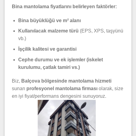
Bina mantolama fiyatlarını belirleyen faktörler:
Bina büyüklüğü ve m² alanı
Kullanılacak malzeme türü
(EPS, XPS, taşyünü
vb.)
İşçilik kalitesi ve garantisi
Cephe durumu ve ek işlemler (iskelet
kurulumu, çatlak tamiri vs.)
Biz,
Balçova bölgesinde mantolama hizmeti
sunan
profesyonel mantolama firması
olarak, size
en iyi fiyat/performans dengesini sunuyoruz.