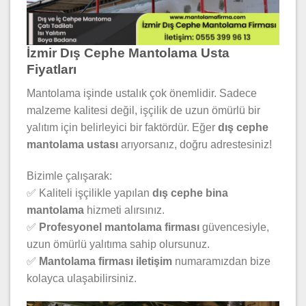
İzmir Dış Cephe Mantolama Usta
Fiyatları
Mantolama işinde ustalık çok önemlidir. Sadece
malzeme kalitesi değil, işçilik de uzun ömürlü bir
yalıtım için belirleyici bir faktördür. Eğer
dış cephe
mantolama ustası
arıyorsanız, doğru adrestesiniz!
Bizimle çalışarak:
✅ Kaliteli işçilikle yapılan
dış cephe bina
mantolama
hizmeti alırsınız.
✅
Profesyonel mantolama firması
güvencesiyle,
uzun ömürlü yalıtıma sahip olursunuz.
✅
Mantolama firması iletişim
numaramızdan bize
kolayca ulaşabilirsiniz.