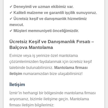
✔
Deneyimli ve uzman ekibimiz var.
✔
Kaliteli malzeme ve garantili işçilik sunuyoruz.
✔
Ücretsiz keşif ve danışmanlık hizmetimiz
mevcut.
✔
Müşteri memnuniyeti önceliğimizdir.
Ücretsiz Keşif ve Danışmanlık Fırsatı –
Balçova Mantolama
Evinize veya iş yerinize özel mantolama
çözümlerimizden faydalanmak için ücretsiz keşif
talebinde bulunabilirsiniz.
Mantolama firması
iletişim
numaramızdan bize ulaşabilirsiniz!
İletişim
İzmir’in herhangi bir bölgesinde mantolama firması
arıyorsanız, bizimle iletişime geçin. Mantolama
firması iletişim bilgilerimiz: