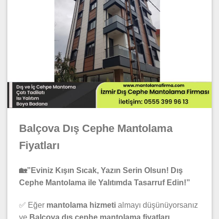
Balçova Dış Cephe Mantolama
Fiyatları
🏡”Eviniz Kışın Sıcak, Yazın Serin Olsun! Dış
Cephe Mantolama ile Yalıtımda Tasarruf Edin!”
✅ Eğer
mantolama hizmeti
almayı düşünüyorsanız
ve
Balçova dış cephe mantolama fiyatları