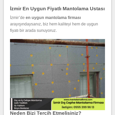
İzmir En Uygun Fiyatlı Mantolama Ustası
İzmir’de
en uygun mantolama firması
arayışındaysanız, biz hem kaliteyi hem de uygun
fiyatı bir arada sunuyoruz.
Neden Bizi Tercih Etmelisiniz?