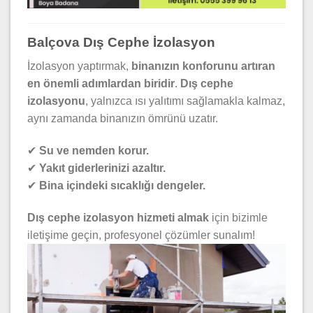
Balçova Dış Cephe İzolasyon
İzolasyon yaptırmak,
binanızın konforunu artıran
en önemli adımlardan biridir
.
Dış cephe
izolasyonu
, yalnızca ısı yalıtımı sağlamakla kalmaz,
aynı zamanda binanızın ömrünü uzatır.
✔
Su ve nemden korur.
✔
Yakıt giderlerinizi azaltır.
✔
Bina içindeki sıcaklığı dengeler.
Dış cephe izolasyon hizmeti almak
için bizimle
iletişime geçin, profesyonel çözümler sunalım!