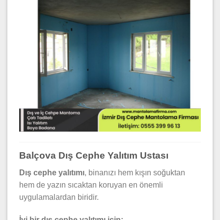
Balçova Dış Cephe Yalıtım Ustası
Dış cephe yalıtımı
, binanızı hem kışın soğuktan
hem de yazın sıcaktan koruyan en önemli
uygulamalardan biridir.
İyi bir dış cephe yalıtımı için: