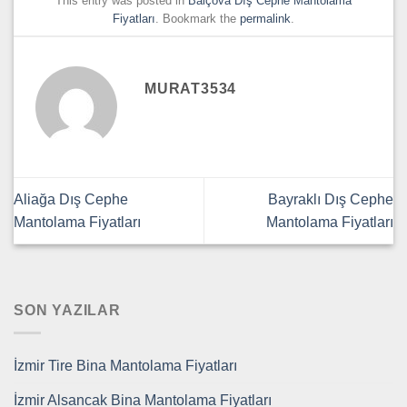
This entry was posted in
Balçova Dış Cephe Mantolama
Fiyatları
. Bookmark the
permalink
.
MURAT3534
Aliağa Dış Cephe
Bayraklı Dış Cephe
Mantolama Fiyatları
Mantolama Fiyatları
SON YAZILAR
İzmir Tire Bina Mantolama Fiyatları
İzmir Alsancak Bina Mantolama Fiyatları