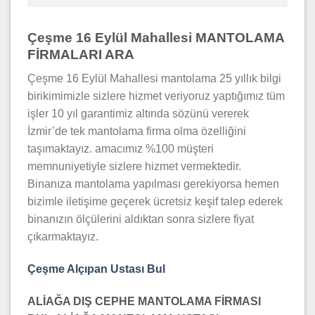
Çeşme 16 Eylül Mahallesi MANTOLAMA
FİRMALARI ARA
Çeşme 16 Eylül Mahallesi mantolama 25 yıllık bilgi
birikimimizle sizlere hizmet veriyoruz yaptığımız tüm
işler 10 yıl garantimiz altında sözünü vererek
İzmir’de tek mantolama firma olma özelliğini
taşımaktayız. amacımız %100 müşteri
memnuniyetiyle sizlere hizmet vermektedir.
Binanıza mantolama yapılması gerekiyorsa hemen
bizimle iletişime geçerek ücretsiz keşif talep ederek
binanızın ölçülerini aldıktan sonra sizlere fiyat
çıkarmaktayız.
Çeşme Alçıpan Ustası Bul
ALİAĞA DIŞ CEPHE MANTOLAMA FİRMASI