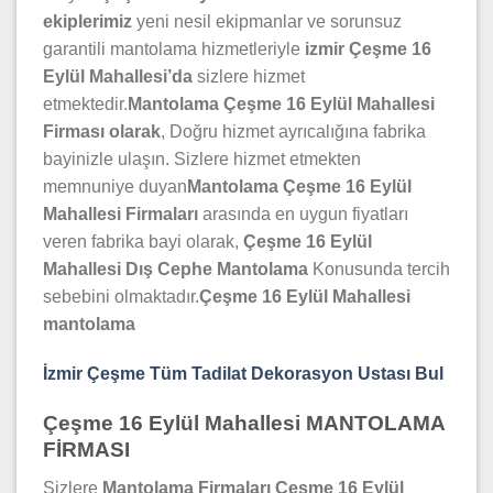
ekiplerimiz
yeni nesil ekipmanlar ve sorunsuz
garantili mantolama hizmetleriyle
izmir Çeşme 16
Eylül Mahallesi’da
sizlere hizmet
etmektedir.
Mantolama Çeşme 16 Eylül Mahallesi
Firması olarak
, Doğru hizmet ayrıcalığına fabrika
bayinizle ulaşın. Sizlere hizmet etmekten
memnuniye duyan
Mantolama Çeşme 16 Eylül
Mahallesi Firmaları
arasında en uygun fiyatları
veren fabrika bayi olarak,
Çeşme 16 Eylül
Mahallesi Dış Cephe Mantolama
Konusunda tercih
sebebini olmaktadır.
Çeşme 16 Eylül Mahallesi
mantolama
İzmir Çeşme Tüm Tadilat Dekorasyon Ustası Bul
Çeşme 16 Eylül Mahallesi MANTOLAMA
FİRMASI
Sizlere
Mantolama Firmaları Çeşme 16 Eylül