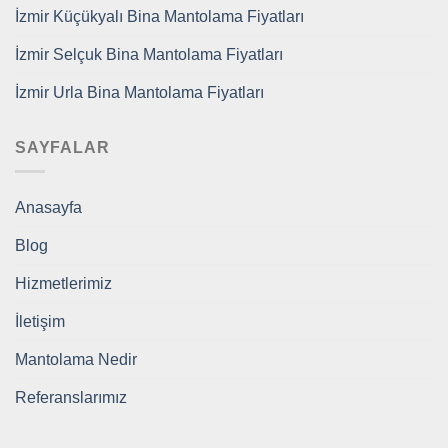
İzmir Küçükyalı Bina Mantolama Fiyatları
İzmir Selçuk Bina Mantolama Fiyatları
İzmir Urla Bina Mantolama Fiyatları
SAYFALAR
Anasayfa
Blog
Hizmetlerimiz
İletişim
Mantolama Nedir
Referanslarımız