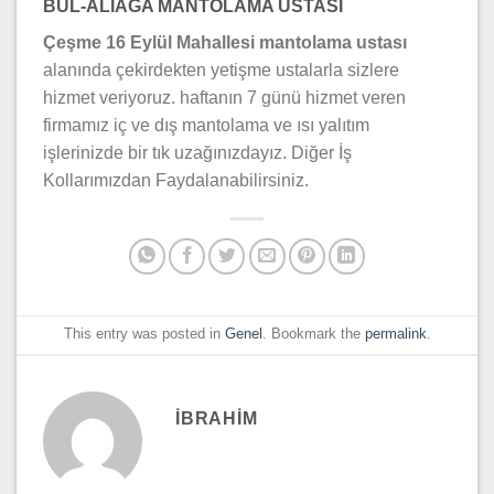
BUL-ALİAĞA MANTOLAMA USTASI
Çeşme 16 Eylül Mahallesi mantolama ustası
alanında çekirdekten yetişme ustalarla sizlere
hizmet veriyoruz. haftanın 7 günü hizmet veren
firmamız iç ve dış mantolama ve ısı yalıtım
işlerinizde bir tık uzağınızdayız. Diğer İş
Kollarımızdan Faydalanabilirsiniz.
This entry was posted in
Genel
. Bookmark the
permalink
.
IBRAHIM