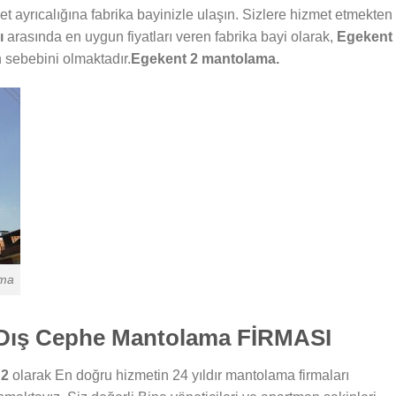
et ayrıcalığına fabrika bayinizle ulaşın. Sizlere hizmet etmekten
ı
arasında en uygun fiyatları veren fabrika bayi olarak,
Egekent
sebebini olmaktadır.
Egekent 2
mantolama.
ama
 Dış Cephe Mantolama FİRMASI
 2
olarak En doğru hizmetin 24 yıldır mantolama firmaları