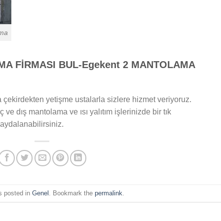
ama
MA FİRMASI BUL-Egekent 2 MANTOLAMA
 çekirdekten yetişme ustalarla sizlere hizmet veriyoruz.
 ve dış mantolama ve ısı yalıtım işlerinizde bir tık
aydalanabilirsiniz.
s posted in
Genel
. Bookmark the
permalink
.