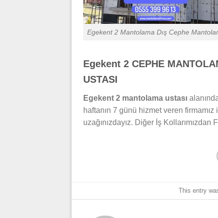
Egekent 2 Mantolama Dış Cephe Mantol
Egekent 2 CEPHE MANTOLA
USTASI
Egekent 2 mantolama ustası
alanında
haftanın 7 günü hizmet veren firmamız iç
uzağınızdayız. Diğer İş Kollarımızdan F
This entry wa