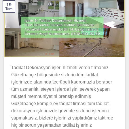
19
Tem
Tadilat Dekorasyon işleri hizmeti veren firmamız
Güzelbahçe bölgesinde sizlerin tüm tadilat
işlerinizde alanında tecrübeli kadromuzla beraber
tüm uzmanlık isteyen işlerde işini severek yapan
müşteri memnuniyetini prensip edinmiş
Güzelbahçe komple ev tadilat firması tüm tadilat
dekorasyon işlerinizde güvenle sizlerin işlerinizi
yapmaktayız. bizlere işlerinizi yaptırdığınız taktirde
hiç bir sorun yaşamadan tadilat işleriniz