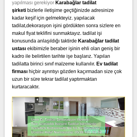
yapılması gerekiyor
Karabağlar
tadilat
şirketi
bizlerle iletişime geçtiğinizde adresinize
kadar keşif için gelmekteyiz. yapılacak
tadilat,dekorasyon işini gördükten sonra sizlere en
makul fiyat teklifini sunmaktayız. tadilat işi
konusunda anlaşıldığı taktirde
Karabağlar tadilat
ustası
ekibimizle beraber işinin ehli olan geniş bir
kadro ile belirtilen tarihte işe başlarız. Yapılan
tadilatta birinci sınıf malzeme kullanılır.
Ev tadilat
firması
hiçbir ayrıntıyı gözden kaçırmadan size çok
uzun bir süre tekrar tadilat yaptırmaktan
kurtaracaktır.