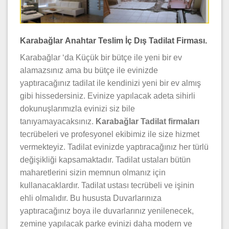
Karabağlar Anahtar Teslim İç Dış Tadilat Firması.
Karabağlar ‘da Küçük bir bütçe ile yeni bir ev
alamazsınız ama bu bütçe ile evinizde
yaptıracağınız tadilat ile kendinizi yeni bir ev almış
gibi hissedersiniz. Evinize yapılacak adeta sihirli
dokunuşlarımızla evinizi siz bile
tanıyamayacaksınız.
Karabağlar Tadilat firmaları
tecrübeleri ve profesyonel ekibimiz ile size hizmet
vermekteyiz. Tadilat evinizde yaptıracağınız her türlü
değişikliği kapsamaktadır. Tadilat ustaları bütün
maharetlerini sizin memnun olmanız için
kullanacaklardır. Tadilat ustası tecrübeli ve işinin
ehli olmalıdır. Bu hususta Duvarlarınıza
yaptıracağınız boya ile duvarlarınız yenilenecek,
zemine yapılacak parke evinizi daha modern ve