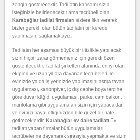
zengin gösterecektir. Tadilatın kapsamı sizin
isteğinizle belirlenecektir ama tecrübeli olan
Karabağlar tadilat firmaları
sizlere fikir vererek
bizler gerekli olan bütün tadilatın bir kerede
yapılmasını sağlamaktayız.
Tadilatın her aşaması büyük bir titizlikle yapılacak
sizin hiçbir zarar görmemeniz için gerekli özen
gösterilecektir. Tadilat şirketleri alanında en iyi olan
ekipleri ve uzun yıllara dayanan tecrübeleri ile
evinizde ya da iş yerinizde yapılmasını asma tavan
uygulaması, kartonpiyer, iç dış cephe boya tercihe
göre duvar kâğıdı uygulaması, parke, cam balkon,
mantolama gibi uygulamaları sizin için yapacaklar
ve evinizi hayal ettiğinizden bile güzel bir hale
getireceklerdir.
Karabağlar ev daire tadilatı
Ev
tadilatı yapan firmalar bütün uygulamaları
tecrübelerine dayanarak sırasıyla yapmakta ve sizin