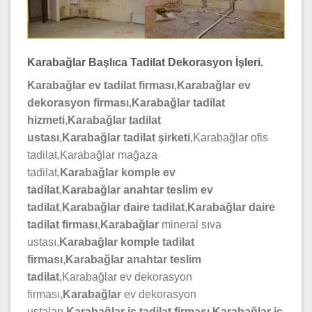
Karabağlar Başlıca Tadilat Dekorasyon İşleri.
Karabağlar ev tadilat firması
,
Karabağlar ev
dekorasyon firması
,
Karabağlar tadilat
hizmeti
,
Karabağlar tadilat
ustası
,
Karabağlar tadilat
şirketi
,Karabağlar ofis
tadilat,Karabağlar mağaza
tadilat,
Karabağlar komple ev
tadilat
,
Karabağlar anahtar teslim ev
tadilat
,
Karabağlar daire
tadilat
,
Karabağlar daire
tadilat firması
,
Karabağlar
mineral sıva
ustası,
Karabağlar komple tadilat
firması
,
Karabağlar anahtar teslim
tadilat
,Karabağlar ev dekorasyon
firması,
Karabağlar
ev dekorasyon
ustaları,
Karabağlar iç tadilat firması
,
Karabağlar iç