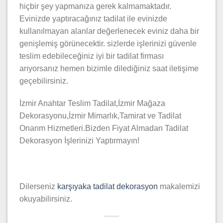
hiçbir şey yapmanıza gerek kalmamaktadır.
Evinizde yaptıracağınız tadilat ile evinizde
kullanılmayan alanlar değerlenecek eviniz daha bir
genişlemiş görünecektir. sizlerde işlerinizi güvenle
teslim edebileceğiniz iyi bir tadilat firması
arıyorsanız hemen bizimle dilediğiniz saat iletişime
geçebilirsiniz.
İzmir Anahtar Teslim Tadilat,İzmir Mağaza
Dekorasyonu,İzmir Mimarlık,Tamirat ve Tadilat
Onarım Hizmetleri.Bizden Fiyat Almadan Tadilat
Dekorasyon İşlerinizi Yaptırmayın!
Dilerseniz
karşıyaka tadilat dekorasyon
makalemizi
okuyabilirsiniz.