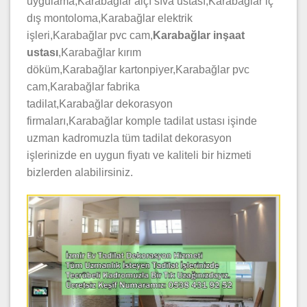
uygulama,Karabağlar alçı sıva ustası,Karabağlar iç
dış montoloma,Karabağlar elektrik
işleri,Karabağlar pvc cam,
Karabağlar inşaat
ustası
,Karabağlar kırım
döküm,Karabağlar kartonpiyer,Karabağlar pvc
cam,Karabağlar fabrika
tadilat,Karabağlar dekorasyon
firmaları,Karabağlar komple tadilat ustası işinde
uzman kadromuzla tüm tadilat dekorasyon
işlerinizde en uygun fiyatı ve kaliteli bir hizmeti
bizlerden alabilirsiniz.