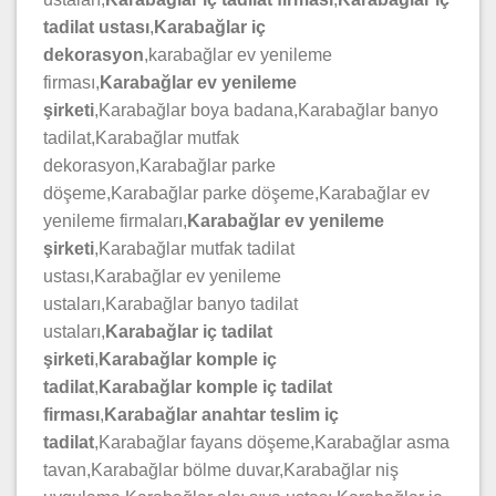
tadilat ustası
,
Karabağlar iç
dekorasyon
,karabağlar ev yenileme
firması,
Karabağlar ev yenileme
şirketi
,Karabağlar boya badana,Karabağlar banyo
tadilat,Karabağlar mutfak
dekorasyon,Karabağlar parke
döşeme,Karabağlar parke döşeme,Karabağlar ev
yenileme firmaları,
Karabağlar ev yenileme
şirketi
,Karabağlar mutfak tadilat
ustası,Karabağlar ev yenileme
ustaları,Karabağlar banyo tadilat
ustaları,
Karabağlar iç tadilat
şirketi
,
Karabağlar komple iç
tadilat
,
Karabağlar komple iç
tadilat
firması
,
Karabağlar anahtar teslim iç
tadilat
,Karabağlar fayans döşeme,Karabağlar asma
tavan,Karabağlar bölme duvar,Karabağlar niş