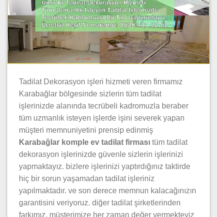
Tadilat Dekorasyon işleri hizmeti veren firmamız
Karabağlar bölgesinde sizlerin tüm tadilat
işlerinizde alanında tecrübeli kadromuzla beraber
tüm uzmanlık isteyen işlerde işini severek yapan
müşteri memnuniyetini prensip edinmiş
Karabağlar komple ev tadilat firması
tüm tadilat
dekorasyon işlerinizde güvenle sizlerin işlerinizi
yapmaktayız. bizlere işlerinizi yaptırdığınız taktirde
hiç bir sorun yaşamadan tadilat işleriniz
yapılmaktadır. ve son derece memnun kalacağınızın
garantisini veriyoruz. diğer tadilat şirketlerinden
farkımız, müşterimize her zaman değer vermekteyiz