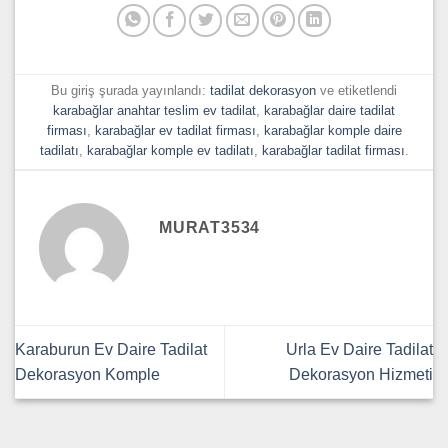
Bu giriş şurada yayınlandı:
tadilat dekorasyon
ve etiketlendi
karabağlar anahtar teslim ev tadilat
,
karabağlar daire tadilat
firması
,
karabağlar ev tadilat firması
,
karabağlar komple daire
tadilatı
,
karabağlar komple ev tadilatı
,
karabağlar tadilat firması
.
MURAT3534
Karaburun Ev Daire Tadilat
Urla Ev Daire Tadilat
Dekorasyon Komple
Dekorasyon Hizmeti