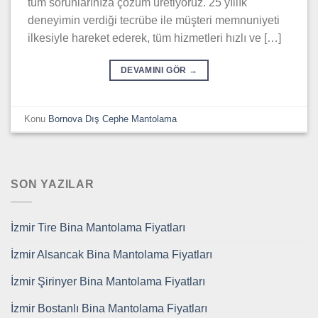
tüm sorunlarınıza çözüm üretiyoruz. 25 yıllık
deneyimin verdiği tecrübe ile müşteri memnuniyeti
ilkesiyle hareket ederek, tüm hizmetleri hızlı ve […]
DEVAMINI GÖR
→
Konu
Bornova Dış Cephe Mantolama
SON YAZILAR
İzmir Tire Bina Mantolama Fiyatları
İzmir Alsancak Bina Mantolama Fiyatları
İzmir Şirinyer Bina Mantolama Fiyatları
İzmir Bostanlı Bina Mantolama Fiyatları