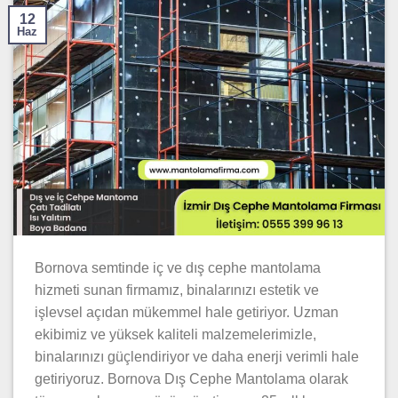
12
Haz
Bornova semtinde iç ve dış cephe mantolama
hizmeti sunan firmamız, binalarınızı estetik ve
işlevsel açıdan mükemmel hale getiriyor. Uzman
ekibimiz ve yüksek kaliteli malzemelerimizle,
binalarınızı güçlendiriyor ve daha enerji verimli hale
getiriyoruz. Bornova Dış Cephe Mantolama olarak