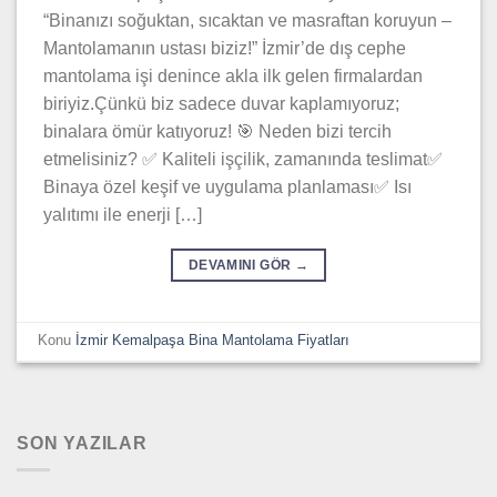
“Binanızı soğuktan, sıcaktan ve masraftan koruyun –
Mantolamanın ustası biziz!” İzmir’de dış cephe
mantolama işi denince akla ilk gelen firmalardan
biriyiz.Çünkü biz sadece duvar kaplamıyoruz;
binalara ömür katıyoruz! 🎯 Neden bizi tercih
etmelisiniz? ✅ Kaliteli işçilik, zamanında teslimat✅
Binaya özel keşif ve uygulama planlaması✅ Isı
yalıtımı ile enerji […]
DEVAMINI GÖR
→
Konu
İzmir Kemalpaşa Bina Mantolama Fiyatları
SON YAZILAR