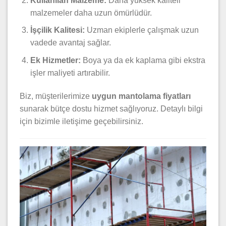
Kullanılan Malzeme:
Daha yüksek kaliteli
malzemeler daha uzun ömürlüdür.
İşçilik Kalitesi:
Uzman ekiplerle çalışmak uzun
vadede avantaj sağlar.
Ek Hizmetler:
Boya ya da ek kaplama gibi ekstra
işler maliyeti artırabilir.
Biz, müşterilerimize
uygun mantolama fiyatları
sunarak bütçe dostu hizmet sağlıyoruz. Detaylı bilgi
için bizimle iletişime geçebilirsiniz.