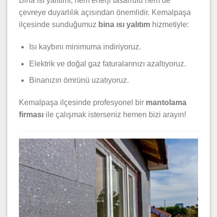
Bina ısı yalıtımı, hem enerji tasarrufu hem de
çevreye duyarlılık açısından önemlidir. Kemalpaşa
ilçesinde sunduğumuz
bina ısı yalıtım
hizmetiyle:
Isı kaybını minimuma indiriyoruz.
Elektrik ve doğal gaz faturalarınızı azaltıyoruz.
Binanızın ömrünü uzatıyoruz.
Kemalpaşa ilçesinde profesyonel bir
mantolama
firması
ile çalışmak isterseniz hemen bizi arayın!