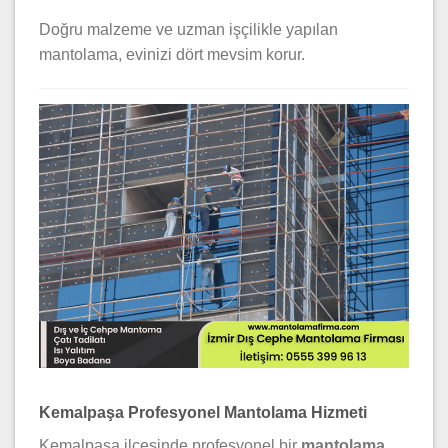
Doğru malzeme ve uzman işçilikle yapılan
mantolama, evinizi dört mevsim korur.
Kemalpaşa Profesyonel Mantolama Hizmeti
Kemalpaşa ilçesinde profesyonel bir
mantolama