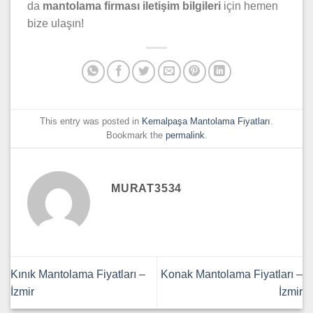
da
mantolama firması iletişim bilgileri
için hemen
bize ulaşın!
This entry was posted in
Kemalpaşa Mantolama Fiyatları
.
Bookmark the
permalink
.
MURAT3534
Kınık Mantolama Fiyatları –
Konak Mantolama Fiyatları –
İzmir
İzmir