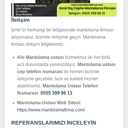
İletişim
İzmir’in herhangi bir bölgesinde mantolama firması
arıyorsanız, bizimle iletişime geçin. Mantolama
firması iletişim bilgilerimiz:
Alo Mantolama ustası
hizmetimiz ile her türlü
acil durumlarda yanınızdayız.
Mantolama
ustası
cep telefon numarası
ile hemen bizimle
iletişime geçebilir, hızlı ve kaliteli hizmet
alabilirsiniz.
Mantolama Ustası Telefon
Numarası:
0555 399 96 13
Mantolama Ustası Web Sitesi:
https://www.mantolamafirma.com/
REFERANSLARIMIZI İNCELEYİN