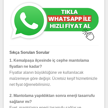
Sıkça Sorulan Sorular
1. Kemalpaşa ilçesinde iç cephe mantolama
fiyatları ne kadar?
Fiyatlar alanın büyüklüğüne ve kullanılacak
malzemeye göre değişir. Ücretsiz keşif hizmetimizle
net fiyat öğrenebilirsiniz.
2. Mantolama yapıldıktan sonra enerji tasarrufu
sağlanır mı?
Evet, mantolama enerji tasarrufu sağlar ve