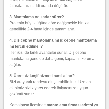
faturalarınızı ciddi oranda düşürür.
3. Mantolama ne kadar sürer?
Projenin büyüklüğüne göre değişmekle birlikte,
genellikle 2-4 hafta içinde tamamlanır.
4. Dış cephe mantolama mı iç cephe mantolama
mı tercih edilmeli?
Her ikisi de farklı avantajlar sunar. Dış cephe
mantolama genelde daha geniş kapsamlı koruma
sağlar.
5. Ücretsiz keşif hizmeti nasıl alınır?
Bizi arayarak randevu oluşturabilirsiniz. Uzman
ekibimiz sizi ziyaret ederek ihtiyacınıza uygun
çözümü sunar.
Kemalpaşa ilçesinde
mantolama firması adresi
ya