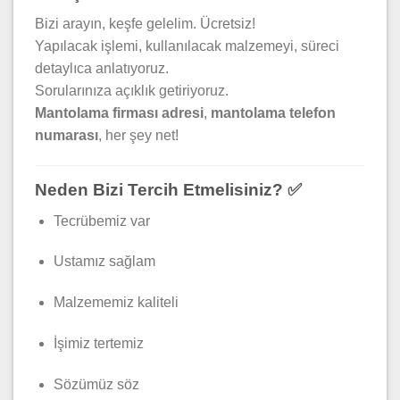
Bizi arayın, keşfe gelelim. Ücretsiz!
Yapılacak işlemi, kullanılacak malzemeyi, süreci
detaylıca anlatıyoruz.
Sorularınıza açıklık getiriyoruz.
Mantolama firması adresi
,
mantolama telefon
numarası
, her şey net!
Neden Bizi Tercih Etmelisiniz? ✅
Tecrübemiz var
Ustamız sağlam
Malzememiz kaliteli
İşimiz tertemiz
Sözümüz söz