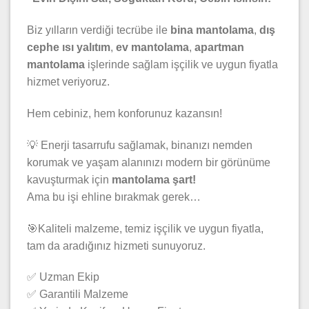
Biz yılların verdiği tecrübe ile
bina mantolama
,
dış
cephe ısı yalıtım
,
ev mantolama
,
apartman
mantolama
işlerinde sağlam işçilik ve uygun fiyatla
hizmet veriyoruz.
Hem cebiniz, hem konforunuz kazansın!
💡 Enerji tasarrufu sağlamak, binanızı nemden
korumak ve yaşam alanınızı modern bir görünüme
kavuşturmak için
mantolama şart!
Ama bu işi ehline bırakmak gerek…
🎯Kaliteli malzeme, temiz işçilik ve uygun fiyatla,
tam da aradığınız hizmeti sunuyoruz.
✅ Uzman Ekip
✅ Garantili Malzeme