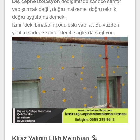
Dış cephe izolasyon
dediğimizde sadece strafor
yapıştırmak değil, doğru malzeme, doğru teknik,
doğru uygulama demek.
İzmir’deki binaların çoğu eski yapılar. Bu yüzden
yalıtım sadece konfor değil, sağlık da sağlıyor.
Kiraz Yalıtım Likit Membran 💦