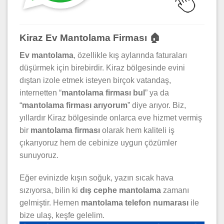
Kiraz Ev Mantolama Firması 🏠
Ev mantolama
, özellikle kış aylarında faturaları
düşürmek için birebirdir. Kiraz bölgesinde evini
dıştan izole etmek isteyen birçok vatandaş,
internetten “
mantolama firması bul
” ya da
“
mantolama firması arıyorum
” diye arıyor. Biz,
yıllardır Kiraz bölgesinde onlarca eve hizmet vermiş
bir
mantolama firması
olarak hem kaliteli iş
çıkarıyoruz hem de cebinize uygun çözümler
sunuyoruz.
Eğer evinizde kışın soğuk, yazın sıcak hava
sızıyorsa, bilin ki
dış cephe mantolama
zamanı
gelmiştir. Hemen
mantolama telefon numarası
ile
bize ulaş, keşfe gelelim.