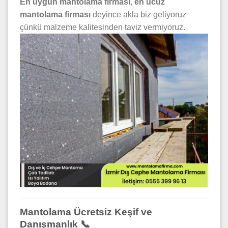
En uygun mantolama firması
,
en ucuz
mantolama firması
deyince akla biz geliyoruz
çünkü malzeme kalitesinden taviz vermiyoruz.
Mantolama Ücretsiz Keşif ve
Danışmanlık 📞