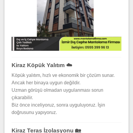
Kiraz Köpük Yalıtım ☁️
Köpük yalıtım, hızlı ve ekonomik bir çözüm sunar.
Ancak her binaya uygun değildir.
Uzman görüşü olmadan uygulanması sorun
çıkarabilir.
Biz önce inceliyoruz, sonra uyguluyoruz. İşin
doğrusunu yapıyoruz.
Kiraz Teras İzolasyonu 🏡