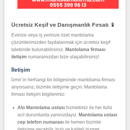
Ücretsiz Keşif ve Danışmanlık Fırsatı
📱
Evinize veya iş yerinize özel mantolama
çözümlerimizden faydalanmak için ücretsiz keşif
talebinde bulunabilirsiniz.
Mantolama firması
iletişim
numaramızdan bize ulaşabilirsiniz!
İletişim
İzmir’in herhangi bir bölgesinde mantolama firması
arıyorsanız, bizimle iletişime geçin. Mantolama
firması iletişim bilgilerimiz:
Alo Mantolama ustası
hizmetimiz ile her türlü
acil durumlarda yanınızdayız.
Mantolama
ustası
cep telefon numarası
ile hemen bizimle
iletişime geçebilir, hızlı ve kaliteli hizmet