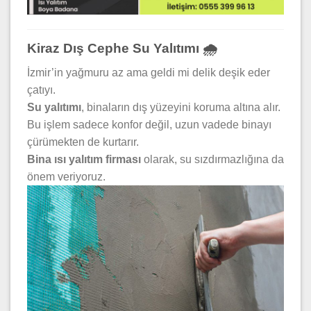
Kiraz Dış Cephe Su Yalıtımı 🌧️
İzmir’in yağmuru az ama geldi mi delik deşik eder
çatıyı.
Su yalıtımı
, binaların dış yüzeyini koruma altına alır.
Bu işlem sadece konfor değil, uzun vadede binayı
çürümekten de kurtarır.
Bina ısı yalıtım firması
olarak, su sızdırmazlığına da
önem veriyoruz.