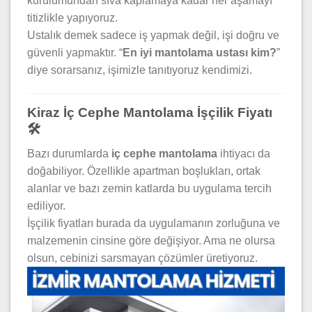
kurulumundan sıva kaplamaya kadar her aşamayı
titizlikle yapıyoruz.
Ustalık demek sadece iş yapmak değil, işi doğru ve
güvenli yapmaktır. “
En iyi mantolama ustası kim?
”
diye sorarsanız, işimizle tanıtıyoruz kendimizi.
Kiraz İç Cephe Mantolama İşçilik Fiyatı
🛠️
Bazı durumlarda
iç cephe mantolama
ihtiyacı da
doğabiliyor. Özellikle apartman boşlukları, ortak
alanlar ve bazı zemin katlarda bu uygulama tercih
ediliyor.
İşçilik fiyatları burada da uygulamanın zorluğuna ve
malzemenin cinsine göre değişiyor. Ama ne olursa
olsun, cebinizi sarsmayan çözümler üretiyoruz.