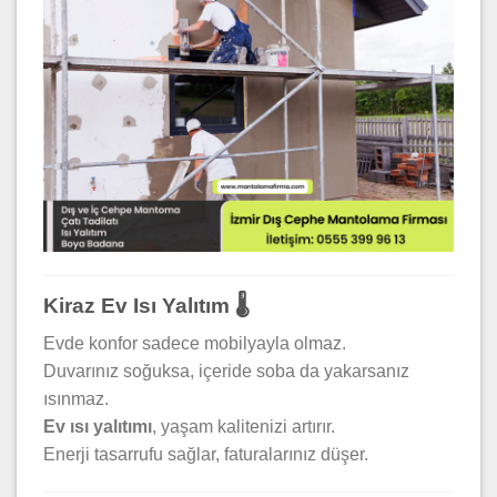
Kiraz Ev Isı Yalıtım 🌡️
Evde konfor sadece mobilyayla olmaz.
Duvarınız soğuksa, içeride soba da yakarsanız
ısınmaz.
Ev ısı yalıtımı
, yaşam kalitenizi artırır.
Enerji tasarrufu sağlar, faturalarınız düşer.