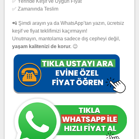
✅ Yerinde Keşif ve Uygun Fiyat
✅ Zamanında Teslim
📲 Şimdi arayın ya da WhatsApp’tan yazın, ücretsiz
keşif ve fiyat teklifimizi kaçırmayın!
Unutmayın, mantolama sadece dış cepheyi değil,
yaşam kalitenizi de korur.
😉