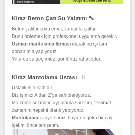
Kiraz Beton Çatı Su Yalıtımı 🔨
Beton çatılar suyu emer, zamanla çatlar.
Bunu önlemek için profesyonel uygulama gerekir.
Uzman mantolama firması
olarak bu işi tam
donanımla yapıyoruz.
Yıllarca su geçirmez, gönlünüz rahat eder.
Kiraz Mantolama Ustası 👷‍♂️
Ustalık işin kalbidir.
Biz işimizi A’dan Z’ye sahipleniyoruz.
Malzeme seçimini, uygulama sürecini, teslimat
zamanını hepsini planlı yapıyoruz.
Mantolamacı
arıyorsanız, buyurun gelin bir çay
içelim, önce tanışalım.