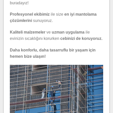
buradayız!
Profesyonel ekibimiz
ile size
en iyi mantolama
çözümlerini
sunuyoruz.
Kaliteli malzemeler
ve
uzman uygulama
ile
evinizin sıcaklığını korurken
cebinizi de koruyoruz.
Daha konforlu, daha tasarruflu bir yaşam için
hemen bize ulaşın!