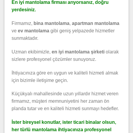
En iyi mantolama firması arıyorsanız, doğru
yerdesiniz.
Firmamız,
bina mantolama
,
apartman mantolama
ve
ev mantolama
gibi geniş yelpazede hizmetler
sunmaktadır.
Uzman ekibimizle,
en iyi mantolama şirketi
olarak
sizlere profesyonel çözümler sunuyoruz.
İhtiyacınıza göre en uygun ve kaliteli hizmeti almak
için bizimle iletişime geçin.
Küçükyalı mahallesinde uzun yıllardır hizmet veren
firmamız, müşteri memnuniyetini her zaman ön
planda tutar ve en kaliteli hizmeti sunmayı hedefler.
İster bireysel konutlar, ister ticari binalar olsun,
her türlü mantolama ihtiyacınıza profesyonel