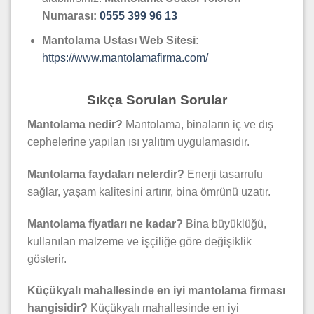
Numarası:
0555 399 96 13
Mantolama Ustası Web Sitesi:
https://www.mantolamafirma.com/
Sıkça Sorulan Sorular
Mantolama nedir?
Mantolama, binaların iç ve dış
cephelerine yapılan ısı yalıtım uygulamasıdır.
Mantolama faydaları nelerdir?
Enerji tasarrufu
sağlar, yaşam kalitesini artırır, bina ömrünü uzatır.
Mantolama fiyatları ne kadar?
Bina büyüklüğü,
kullanılan malzeme ve işçiliğe göre değişiklik
gösterir.
Küçükyalı mahallesinde en iyi mantolama firması
hangisidir?
Küçükyalı mahallesinde en iyi