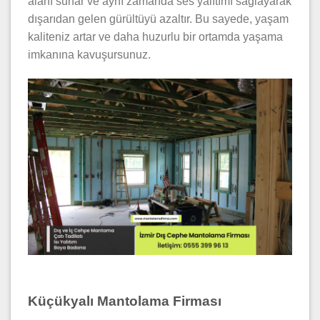
alanı sunar ve aynı zamanda ses yalıtımı sağlayarak
dışarıdan gelen gürültüyü azaltır. Bu sayede, yaşam
kaliteniz artar ve daha huzurlu bir ortamda yaşama
imkanına kavuşursunuz.
Küçükyalı Mantolama Firması