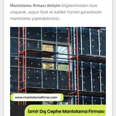
Mantolama firması iletişim
bilgilerimizden bize
ulaşarak, uygun fiyat ve kaliteli hizmet garantisiyle
mantolama yaptırabilirsiniz.