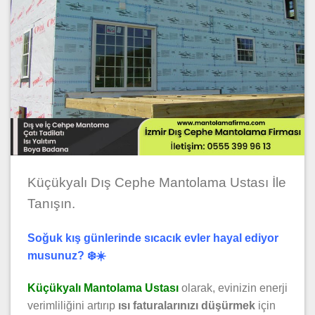
Küçükyalı Dış Cephe Mantolama Ustası İle
Tanışın.
Soğuk kış günlerinde sıcacık evler hayal ediyor
musunuz? ❄️☀️
Küçükyalı Mantolama Ustası
olarak, evinizin enerji
verimliliğini artırıp
ısı faturalarınızı düşürmek
için