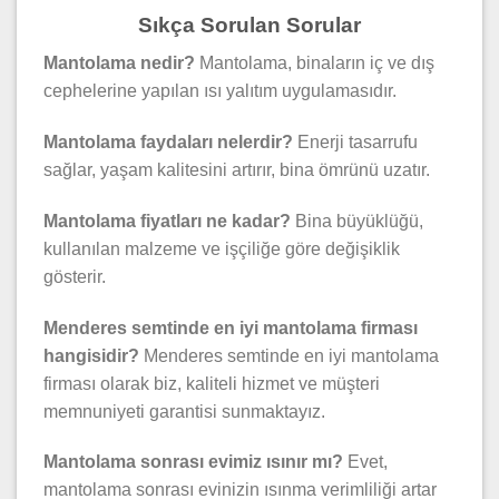
Sıkça Sorulan Sorular
Mantolama nedir?
Mantolama, binaların iç ve dış
cephelerine yapılan ısı yalıtım uygulamasıdır.
Mantolama faydaları nelerdir?
Enerji tasarrufu
sağlar, yaşam kalitesini artırır, bina ömrünü uzatır.
Mantolama fiyatları ne kadar?
Bina büyüklüğü,
kullanılan malzeme ve işçiliğe göre değişiklik
gösterir.
Menderes semtinde en iyi mantolama firması
hangisidir?
Menderes semtinde en iyi mantolama
firması olarak biz, kaliteli hizmet ve müşteri
memnuniyeti garantisi sunmaktayız.
Mantolama sonrası evimiz ısınır mı?
Evet,
mantolama sonrası evinizin ısınma verimliliği artar