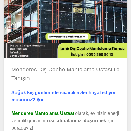
Menderes Dış Cephe Mantolama Ustası İle
Tanışın.
Soğuk kış günlerinde sıcacık evler hayal ediyor
musunuz? ❄️☀️
Menderes Mantolama Ustası
olarak, evinizin enerji
verimliliğini artırıp
ısı faturalarınızı düşürmek
için
buradayız!