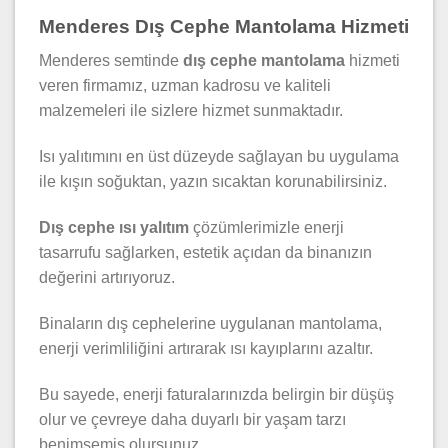
Menderes Dış Cephe Mantolama Hizmeti
Menderes semtinde
dış cephe mantolama
hizmeti
veren firmamız, uzman kadrosu ve kaliteli
malzemeleri ile sizlere hizmet sunmaktadır.
Isı yalıtımını en üst düzeyde sağlayan bu uygulama
ile kışın soğuktan, yazın sıcaktan korunabilirsiniz.
Dış cephe ısı yalıtım
çözümlerimizle enerji
tasarrufu sağlarken, estetik açıdan da binanızın
değerini artırıyoruz.
Binaların dış cephelerine uygulanan mantolama,
enerji verimliliğini artırarak ısı kayıplarını azaltır.
Bu sayede, enerji faturalarınızda belirgin bir düşüş
olur ve çevreye daha duyarlı bir yaşam tarzı
benimsemiş olursunuz.