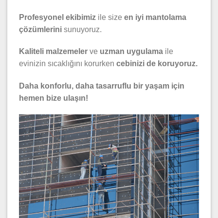
Profesyonel ekibimiz
ile size
en iyi mantolama
çözümlerini
sunuyoruz.
Kaliteli malzemeler
ve
uzman uygulama
ile
evinizin sıcaklığını korurken
cebinizi de koruyoruz.
Daha konforlu, daha tasarruflu bir yaşam için
hemen bize ulaşın!