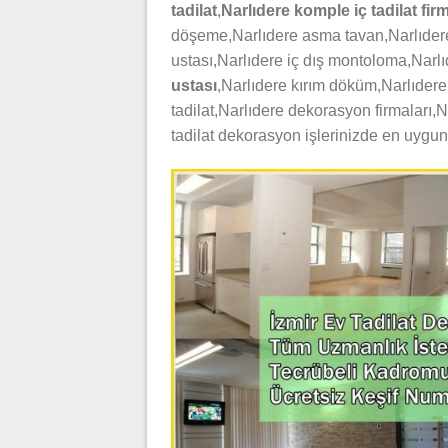
tadilat
,
Narlıdere komple iç
tadilat fir
döşeme,Narlıdere asma tavan,Narlıdere
ustası,Narlıdere iç dış montoloma,Narlıd
ustası
,Narlıdere kırım döküm,Narlıdere
tadilat,Narlıdere dekorasyon firmaları,
tadilat dekorasyon işlerinizde en uygun fi