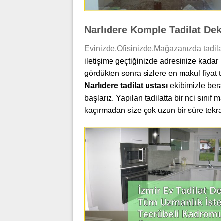
Narlıdere Komple Tadilat De
Evinizde,Ofisinizde,Mağazanızda tadila
iletişime geçtiğinizde adresinize kadar 
gördükten sonra sizlere en makul fiyat te
Narlıdere tadilat ustası
ekibimizle berab
başlarız. Yapılan tadilatta birinci sınıf 
kaçırmadan size çok uzun bir süre tekrar