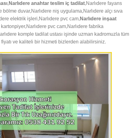
ması
,
Narlıdere anahtar teslim iç tadilat
,Narlıdere fayans
 bölme duvar,Narlıdere niş uygulama,Narlıdere alçı sıva
ere elektrik işleri,Narlıdere pvc cam,
Narlıdere inşaat
 kartonpiyer,Narlıdere pvc cam,Narlıdere fabrika
Narlıdere komple tadilat ustası işinde uzman kadromuzla tüm
yatı ve kaliteli bir hizmeti bizlerden alabilirsiniz.