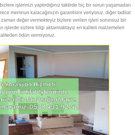
bizlere işlerinizi yaptırdığınız taktirde hiç bir sorun yaşamadan
derece memnun kalacağınızın garantisini veriyoruz. diğer tadilat
r zaman değer vermekteyiz bizlere verilen işleri sorunsuz bir
an işlerde sizlere bilgi aktarmaktayız en kaliteli malzemeleri
 kaliteden ödün vermiyoruz.