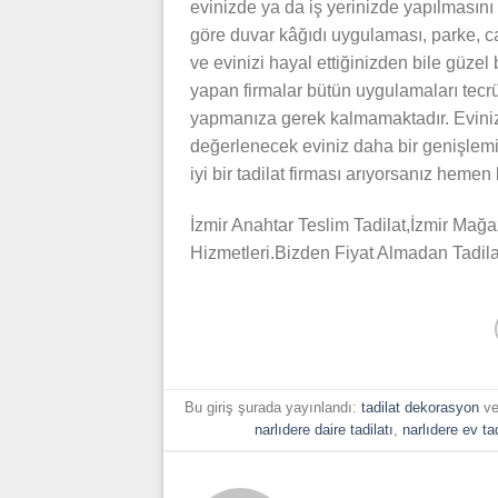
evinizde ya da iş yerinizde yapılmasını
göre duvar kâğıdı uygulaması, parke, c
ve evinizi hayal ettiğinizden bile güzel 
yapan firmalar bütün uygulamaları tecr
yapmanıza gerek kalmamaktadır. Evinizd
değerlenecek eviniz daha bir genişlemiş
iyi bir tadilat firması arıyorsanız hemen 
İzmir Anahtar Teslim Tadilat,İzmir Mağ
Hizmetleri.Bizden Fiyat Almadan Tadila
Bu giriş şurada yayınlandı:
tadilat dekorasyon
ve
narlıdere daire tadilatı
,
narlıdere ev ta