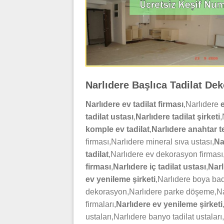
Narlıdere Başlıca Tadilat Dek
Narlıdere ev tadilat firması
,Narlıdere
tadilat ustası
,
Narlıdere
tadilat
şirketi
,
komple ev tadilat
,
Narlıdere anahtar te
firması,Narlıdere mineral sıva ustası,
Na
tadilat
,Narlıdere ev dekorasyon firması
firması
,
Narlıdere iç tadilat ustası
,
Narl
ev yenileme şirketi
,Narlıdere boya bad
dekorasyon,Narlıdere parke döşeme,Na
firmaları,
Narlıdere ev yenileme şirketi
ustaları,Narlıdere banyo tadilat ustaları,