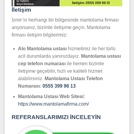
İletişim
İzmir’in herhangi bir bölgesinde mantolama firması
arıyorsanız, bizimle iletişime geçin. Mantolama
firması iletişim bilgilerimiz:
Alo Mantolama ustası
hizmetimiz ile her türlü
acil durumlarda yanınızdayız.
Mantolama
ustası
cep telefon numarası
ile hemen bizimle
iletişime geçebilir, hızlı ve kaliteli hizmet
alabilirsiniz.
Mantolama Ustası Telefon
Numarası:
0555 399 96 13
Mantolama Ustası Web Sitesi:
https://www.mantolamafirma.com/
REFERANSLARIMIZI İNCELEYİN