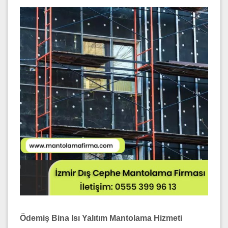
Ödemiş Bina Isı Yalıtım Mantolama Hizmeti