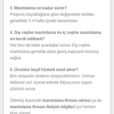
3. Mantolama ne kadar sürer?
Projenin büyüklüğüne göre değişmekle birlikte,
genellikle 2-4 hafta içinde tamamlanır.
4. Dış cephe mantolama mı iç cephe mantolama
mı tercih edilmeli?
Her ikisi de farklı avantajlar sunar. Dış cephe
mantolama genelde daha geniş kapsamlı koruma
sağlar.
5. Ücretsiz keşif hizmeti nasıl alınır?
Bizi arayarak randevu oluşturabilirsiniz. Uzman
ekibimiz sizi ziyaret ederek ihtiyacınıza uygun
çözümü sunar.
Ödemiş ilçesinde
mantolama firması adresi
ya da
mantolama firması iletişim bilgileri
için hemen
bize ulaşın!