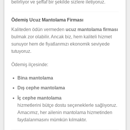
belirliyor ve şeffaf bir şekilde sizlere iletiyoruz.
Ödemiş Ucuz Mantolama Firması
Kaliteden ödün vermeden
ucuz mantolama firması
bulmak zor olabilir. Ancak biz, hem kaliteli hizmet
sunuyor hem de fiyatlarımızı ekonomik seviyede
tutuyoruz.
Ödemiş ilçesinde:
Bina mantolama
Dış cephe mantolama
İç cephe mantolama
hizmetlerini bütçe dostu seçeneklerle sağlıyoruz.
Amacımız, her ailenin mantolama hizmetinden
faydalanmasını mümkün kılmaktır.