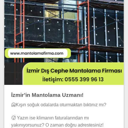
İzmir’in Mantolama Uzmanı!
🥶Kışın soğuk odalarda oturmaktan bıktınız mı?
🥵 Yazın ise klimanın faturalarından mı
yakınıyorsunuz? O zaman doğru adrestesiniz!