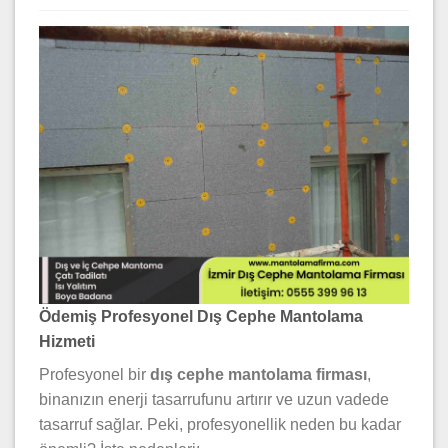
Ödemiş Profesyonel Dış Cephe Mantolama
Hizmeti
Profesyonel bir
dış cephe mantolama firması
,
binanızın enerji tasarrufunu artırır ve uzun vadede
tasarruf sağlar. Peki, profesyonellik neden bu kadar