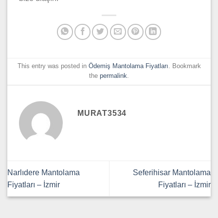
This entry was posted in
Ödemiş Mantolama Fiyatları
. Bookmark
the
permalink
.
MURAT3534
Narlıdere Mantolama
Seferihisar Mantolama
Fiyatları – İzmir
Fiyatları – İzmir