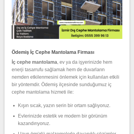
Ödemiş İç Cephe Mantolama Firması
İç cephe mantolama
, ev ya da işyerinizde hem
enerji tasarrufu sağlamak hem de duvarların
nemden etkilenmesini önlemek için kullanılan etkili
bir yöntemdir. Ödemiş ilçesinde sunduğumuz iç
cephe mantolama hizmeti ile:
Kışın sıcak, yazın serin bir ortam sağlıyoruz.
Evlerinizde estetik ve modern bir görünüm
kazandırıyoruz.
Uzun ömürlü malzemelerle dayanıklı çözümler