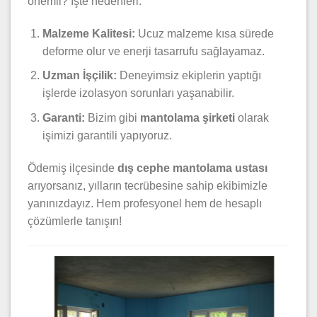
önemli? İşte nedenleri:
Malzeme Kalitesi:
Ucuz malzeme kısa sürede
deforme olur ve enerji tasarrufu sağlayamaz.
Uzman İşçilik:
Deneyimsiz ekiplerin yaptığı
işlerde izolasyon sorunları yaşanabilir.
Garanti:
Bizim gibi
mantolama şirketi
olarak
işimizi garantili yapıyoruz.
Ödemiş ilçesinde
dış cephe mantolama ustası
arıyorsanız, yılların tecrübesine sahip ekibimizle
yanınızdayız. Hem profesyonel hem de hesaplı
çözümlerle tanışın!